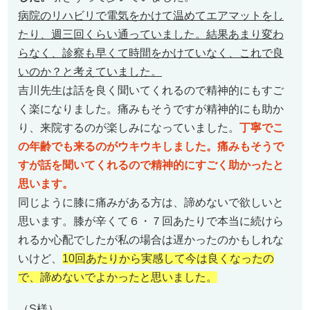
病院のリハビリで電気をかけて温めてエアマットをし
たり、週三回くらい通っていました。結果あまり変わ
らなく、診察も早くて時間をかけていなく、これで良
いのか？と考えていました。
吉川先生は話を良く聞いてくれるので精神的にもすご
く楽になりました。痛みもそうですが精神的にも助か
り、来院するのが楽しみになっていました。
丁寧でこ
の年齢でも来るのがウキウキしました。痛みもそうで
すが話を聞いてくれるので精神的にすごく助かったと
思います。
同じように膝に痛みがある方は、諦めないで欲しいと
思います。膝が辛くて６・７回あたりで本当に続けら
れるか心配でしたが私の場合は遅かったのかもしれな
いけど、
10回あたりから実感して今は良くなったの
で、諦めないでよかったと思いました。
（S様）