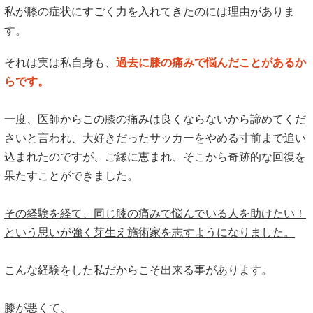
私が膝の症状にすごく力を入れてきたのには理由がありま
す。
それは実は私自身も、
過去に膝の痛みで悩んだことがあるか
らです。
一度、医師からこの膝の痛みは良くならないから諦めてくだ
さいと言われ、大好きだったサッカーをやめる寸前まで追い
込まれたのですが、ご縁に恵まれ、そこから奇跡的な回復を
果たすことができました。
その経験を経て、同じ膝の痛みで悩んでいる人を助けたい！
という思いが強く芽生え施術家を志すようになりました。
こんな経験をした私だからこそ出来る事があります。
膝が悪くて、