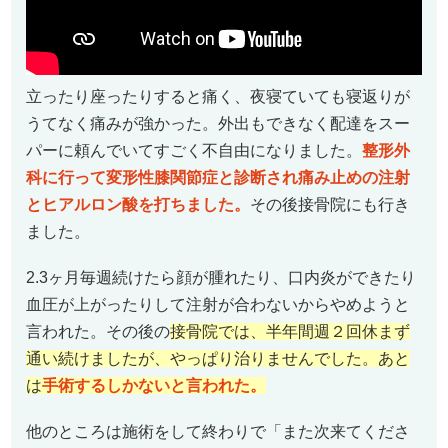
立ったり座ったりすると痛く、夜寝ていても寝返りが
うてなく痛みが強かった。外出もできなく配達をスー
パーに頼んでいてすごく不自由になりました。
整形外
科に行って変形性膝関節症と診断され痛み止めの注射
とヒアルロン酸を打ちました。
その後接骨院にも行き
ました。
2.3ヶ月毎週続けたら顔が腫れたり、口内炎ができたり
血圧が上がったりして注射が合わないからやめようと
言われた。その後の
接骨院では、半年間週２回休まず
通い続けましたが、やっぱり治りませんでした。あと
は
手術するしかないと言われた。
他のところは施術をして終わりで「また次来てくださ