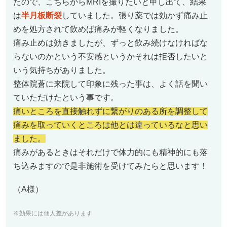
たので、こちらからMRIを撮りたいと申し出て、結果
は
半月板断裂
していました。張り薬では効かず痛み止
めを処方されて飲めば痛みが軽くなりました。
痛み止めは効きましたが、ずっと飲み続けなければな
らないのかという不安感というかそれは拒否したいと
いう気持ちがありました。
整体院蒼に来院して印象に残った事は、よく話を聞い
ていただけたという事です。
痛いところを直接触れずに繋がりのある所を調整して
痛みを取っていくところは他とは違っているなと思い
ました。
痛みがあるときはそれだけで体力的にも精神的にも落
ち込みますので是非施術を受けてみたらと思います！
（A様）
※効果には個人差があります