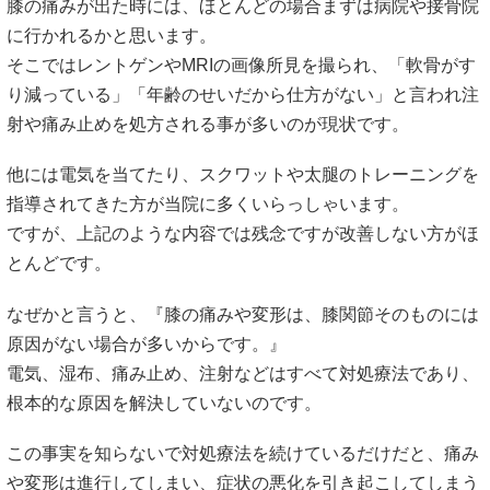
膝の痛みが出た時には、ほとんどの場合まずは病院や接骨院
に行かれるかと思います。
そこではレントゲンやMRIの画像所見を撮られ、「軟骨がす
り減っている」「年齢のせいだから仕方がない」と言われ注
射や痛み止めを処方される事が多いのが現状です。
他には電気を当てたり、スクワットや太腿のトレーニングを
指導されてきた方が当院に多くいらっしゃいます。
ですが、上記のような内容では残念ですが改善しない方がほ
とんどです。
なぜかと言うと、『膝の痛みや変形は、膝関節そのものには
原因がない場合が多いからです。』
電気、湿布、痛み止め、注射などはすべて対処療法であり、
根本的な原因を解決していないのです。
この事実を知らないで対処療法を続けているだけだと、痛み
や変形は進行してしまい、症状の悪化を引き起こしてしまう