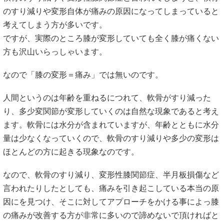
のすり減りや変形自体が痛みの原因になってしまっていると
考えてしまう方が多いです。
ですが、実際のところ膝が変形していても全く膝が痛くない
方も沢山いらっしゃいます。
なので「膝の変形＝痛み」では無いのです。
人間というのは年齢を重ねるにつれて、軟骨がすり減った
り、多少変関節が変形していくのは自然な現象であると考え
ます。軟骨には水分が含まれていますが、年齢とともに水分
量は少なくなっていくので、軟骨のすり減りや多少の変形は
ほとんどの方に起きる現象なのです。
なので、軟骨のすり減り、変形性膝関節症、半月板損傷など
言われたりしたとしても、痛みを引き起こしている本当の原
因にを見つけ、そこに対してアプローチをかける事によっ膝
の痛みが改善する方が非常に多いので諦めないで頂ければと