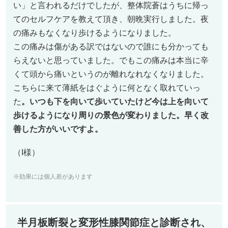
い」と言われるだけでしたが、整体院蒼はうちに帰っ
てのセルフケアを教えて頂き、朝晩実行しました。夜
の痛みもなくなり歩けるようになりました。
この痛みは傷がある訳ではないので誰にも分かっても
らえないと思っていました。でもこの痛みは本当に辛
くて頭から痛いというのが離れなれなくなりました。
こちらに来て薄紙をはぐように何となく取れていっ
た
。いつも下を向いて歩いていたけど今は上を向いて
歩けるようになり周りの景色が変わりました。早く改
善した方がいいですよ。
（I様）
※効果には個人差があります
半月板断裂と変形性膝関節症と診断され、