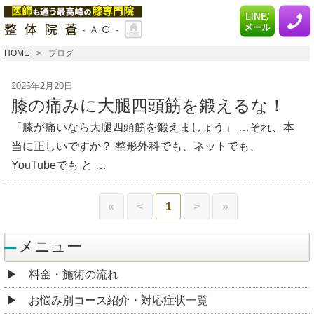
HOME
ブログ
2026年2月20日
膝の痛みに大腿四頭筋を鍛えるな！
「膝が痛いなら大腿四頭筋を鍛えましょう」 …それ、本
当に正しいですか？ 整形外科でも、ネットでも、
YouTubeでも と …
«
<
1
>
»
メニュー
料金・施術の流れ
お悩み別コース紹介・対応症状一覧