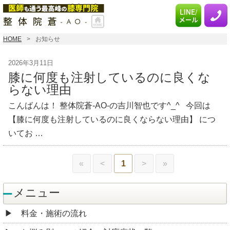
HOME
お知らせ
2026年3月11日
膝に何度も注射しているのに良くな
らない理由
こんばんは！ 整体院蒼-AO-の吉川智也です^_^ 今回は
【膝に何度も注射しているのに良くならない理由】 につ
いてお …
«
<
1
>
»
メニュー
料金・施術の流れ