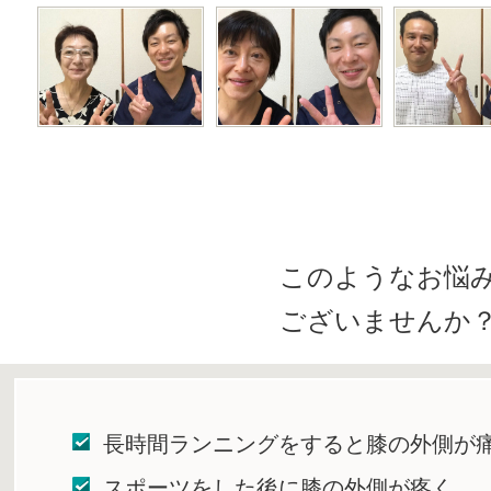
このようなお悩
ございませんか
長時間ランニングをすると膝の外側が
スポーツをした後に膝の外側が疼く