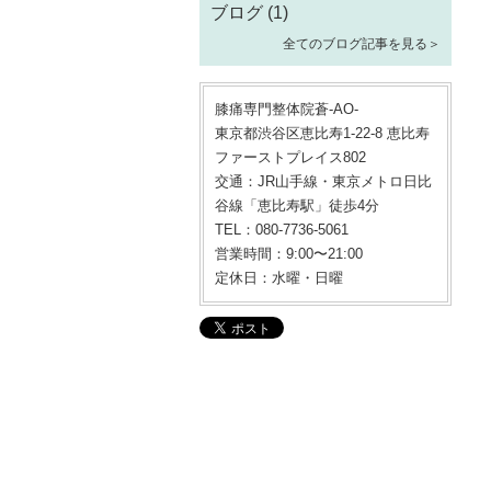
ブログ
(1)
全てのブログ記事を見る＞
膝痛専門整体院蒼-AO-
東京都渋谷区恵比寿1-22-8 恵比寿
ファーストプレイス802
交通：JR山手線・東京メトロ日比
谷線「恵比寿駅」徒歩4分
TEL：080-7736-5061
営業時間：9:00〜21:00
定休日：水曜・日曜