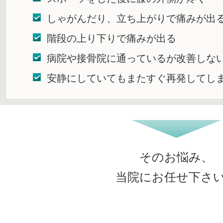
しゃがんだり、立ち上がりで痛みが出
階段の上り下りで痛みが出る
病院や接骨院に通っているが改善しな
安静にしていてもまたすぐ再発してし
そのお悩み、
当院にお任せ下さ