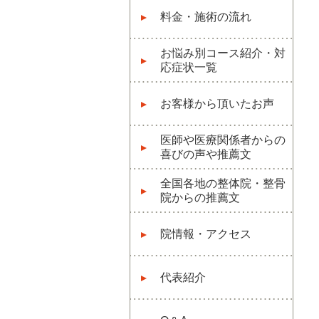
料金・施術の流れ
お悩み別コース紹介・対
応症状一覧
お客様から頂いたお声
医師や医療関係者からの
喜びの声や推薦文
全国各地の整体院・整骨
院からの推薦文
院情報・アクセス
代表紹介