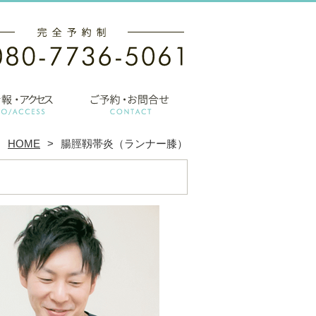
HOME
腸脛靱帯炎（ランナー膝）