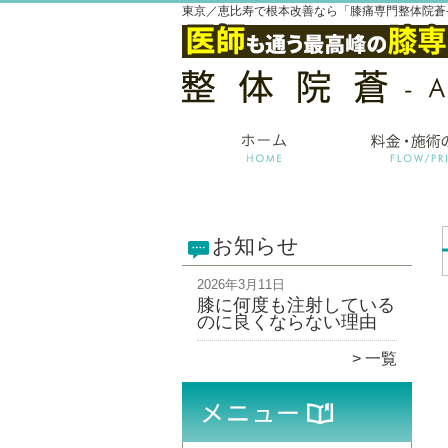
東京／恵比寿で根本改善なら「膝痛専門整体院蒼-
お知らせ
2026年3月11日
膝に何度も注射している
のに良くならない理由
一覧