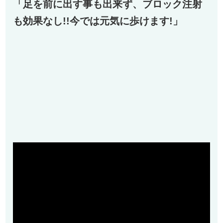
「足を前に出す事も出来ず、ブロック注射
も効果なし!!今では元気に歩けます!」