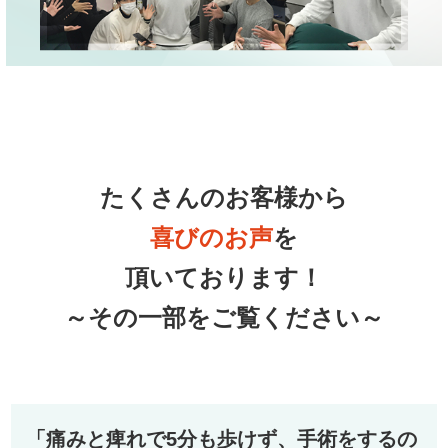
たくさんのお客様から
喜びの
お声
を
頂いております！
～その一部をご覧ください～
「痛みと痺れで5分も歩けず、手術をするの