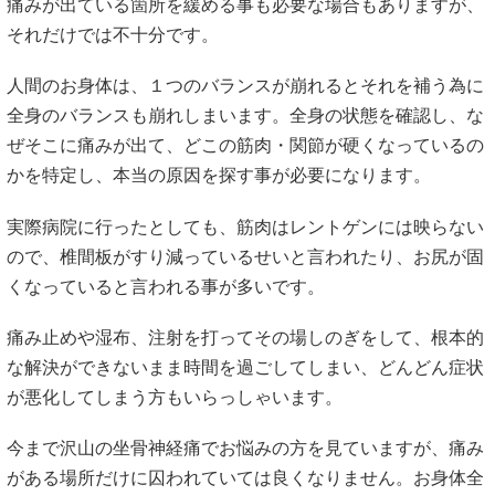
痛みが出ている箇所を緩める事も必要な場合もありますが、
それだけでは不十分です。
人間のお身体は、１つのバランスが崩れるとそれを補う為に
全身のバランスも崩れしまいます。全身の状態を確認し、な
ぜそこに痛みが出て、どこの筋肉・関節が硬くなっているの
かを特定し、本当の原因を探す事が必要になります。
実際病院に行ったとしても、筋肉はレントゲンには映らない
ので、椎間板がすり減っているせいと言われたり、お尻が固
くなっていると言われる事が多いです。
痛み止めや湿布、注射を打ってその場しのぎをして、根本的
な解決ができないまま時間を過ごしてしまい、どんどん症状
が悪化してしまう方もいらっしゃいます。
今まで沢山の坐骨神経痛でお悩みの方を見ていますが、痛み
がある場所だけに囚われていては良くなりません。お身体全