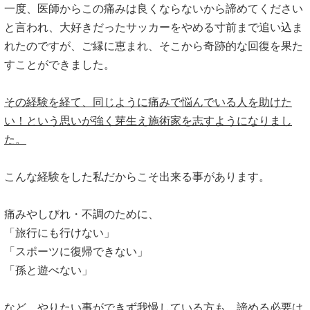
一度、医師からこの痛みは良くならないから諦めてください
と言われ、大好きだったサッカーをやめる寸前まで追い込ま
れたのですが、ご縁に恵まれ、そこから奇跡的な回復を果た
すことができました。
その経験を経て、同じように痛みで悩んでいる人を助けた
い！という思いが強く芽生え施術家を志すようになりまし
た。
こんな経験をした私だからこそ出来る事があります。
痛みやしびれ・不調のために、
「旅行にも行けない」
「スポーツに復帰できない」
「孫と遊べない」
など、やりたい事ができず我慢している方も、諦める必要は